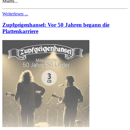
Miami...
Weiterlesen ...
Zupfgeigenhansel: Vor 50 Jahren begann die
Plattenkarriere