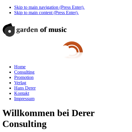
Skip to main navigation (Press Enter).
Skip to main content (Press Enter).
Home
Consulting
Promotion
Verlag
Hans Derer
Kontakt
Impressum
Willkommen bei Derer
Consulting