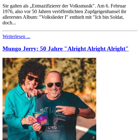
Sie galten als „Entnazifizierer der Volksmusik". Am 6. Februar
1976, also vor 50 Jahren veröffentlichten Zupfgeigenhansel ihr
allererstes Album: "Volkslieder I" enthielt mit "Ich bin Soldat,
doch...
Weiterlesen ...
Mungo Jerry: 50 Jahre "Alright Alright Alright"