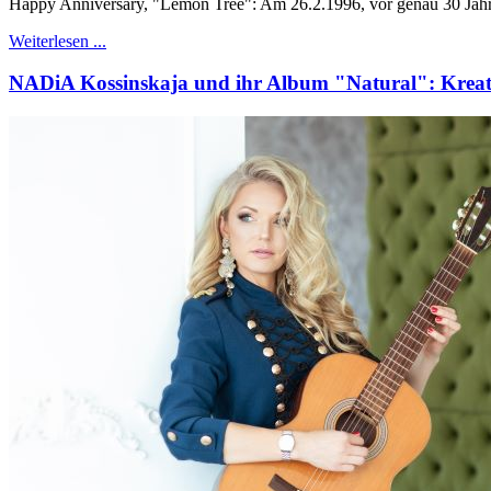
Happy Anniversary, "Lemon Tree": Am 26.2.1996, vor genau 30 Jahre
Weiterlesen ...
NADiA Kossinskaja und ihr Album "Natural": Kreati