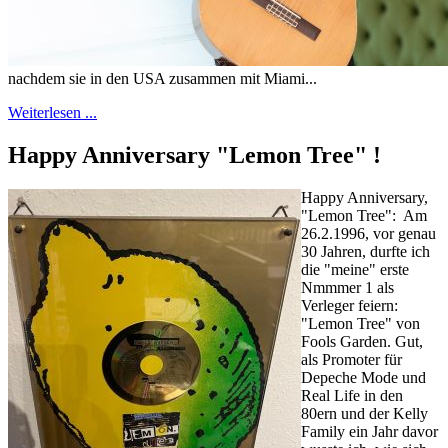
nachdem sie in den USA zusammen mit Miami...
Weiterlesen ...
Happy Anniversary "Lemon Tree" !
Happy Anniversary,
"Lemon Tree": Am
26.2.1996, vor genau
30 Jahren, durfte ich
die "meine" erste
Nmmmer 1 als
Verleger feiern:
"Lemon Tree" von
Fools Garden. Gut,
als Promoter für
Depeche Mode und
Real Life in den
80ern und der Kelly
Family ein Jahr davor