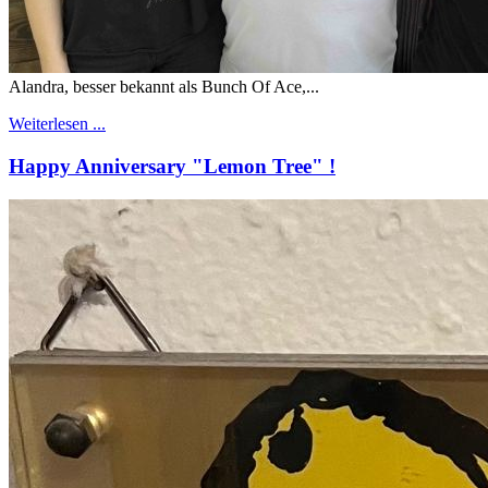
Alandra, besser bekannt als Bunch Of Ace,...
Weiterlesen ...
Happy Anniversary "Lemon Tree" !