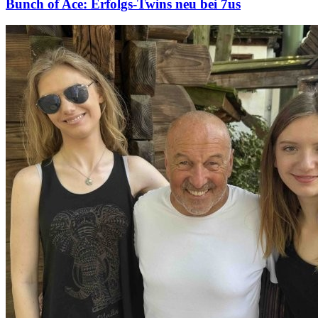
Bunch of Ace: Erfolgs-Twins neu bei 7us