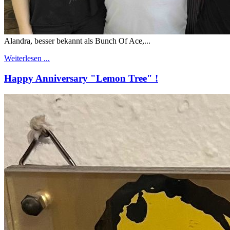
Alandra, besser bekannt als Bunch Of Ace,...
Weiterlesen ...
Happy Anniversary "Lemon Tree" !