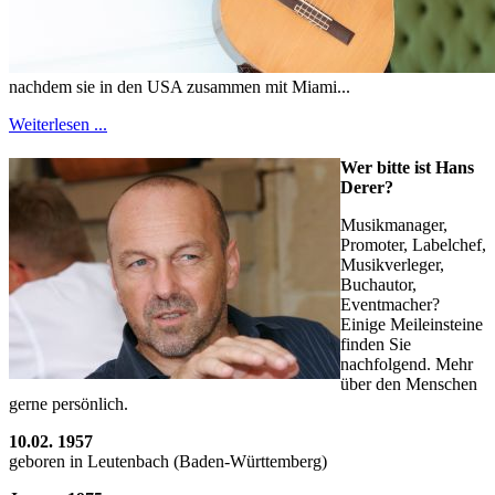
nachdem sie in den USA zusammen mit Miami...
Weiterlesen ...
Wer bitte ist Hans
Derer?
Musikmanager,
Promoter, Labelchef,
Musikverleger,
Buchautor,
Eventmacher?
Einige Meileinsteine
finden Sie
nachfolgend. Mehr
über den Menschen
gerne persönlich.
10.02. 1957
geboren in Leutenbach (Baden-Württemberg)