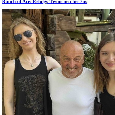
Bunch of Ace: Erfolgs-Twins neu bei 7us