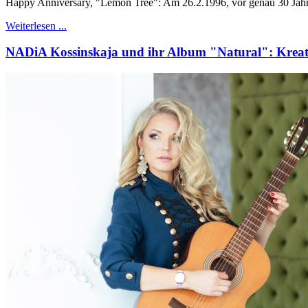
Happy Anniversary, "Lemon Tree": Am 26.2.1996, vor genau 30 Jahre
Weiterlesen ...
NADiA Kossinskaja und ihr Album "Natural": Kreati