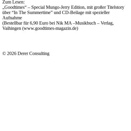
Zum Lesen:
„Goodtimes“ – Special Mungo-Jerry Edition, mit großer Titelstory
über “In The Summertime” und CD-Beilage mit spezieller
Aufnahme
(Bestellbar für 6,90 Euro bei Nik MA –Musikbuch – Verlag,
Vaihingen (www.goodtimes-magazin.de)
© 2026 Derer Consulting