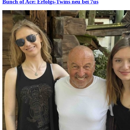
Bunch of Ace: Erfolgs-Twins neu bei 7us