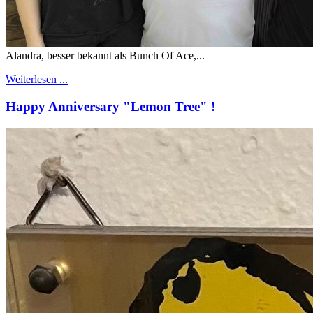
Alandra, besser bekannt als Bunch Of Ace,...
Weiterlesen ...
Happy Anniversary "Lemon Tree" !