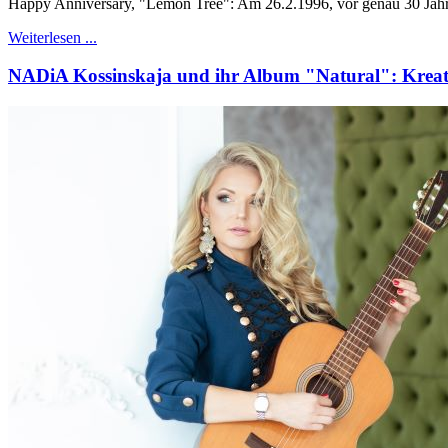
Happy Anniversary, "Lemon Tree": Am 26.2.1996, vor genau 30 Jahre
Weiterlesen ...
NADiA Kossinskaja und ihr Album "Natural": Kreati